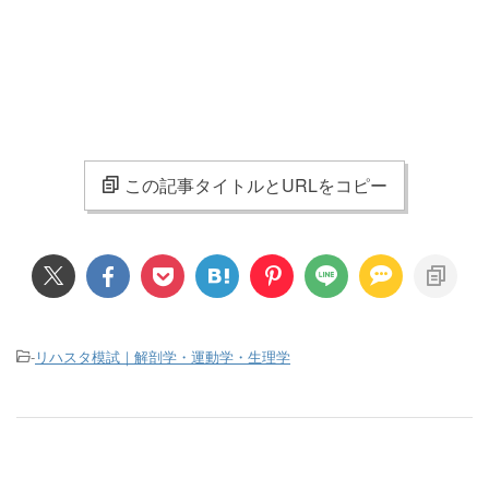
この記事タイトルとURLをコピー
-
リハスタ模試｜解剖学・運動学・生理学