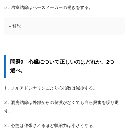
5．房室結節はペースメーカーの働きをする。
+ 解説
問題9 心臓について正しいのはどれか。2つ
選べ。
1．ノルアドレナリンにより心拍数は減少する。
2．洞房結節は外部からの刺激がなくても自ら興奮を繰り返
す。
3．心筋は伸張されるほど収縮力は小さくなる。