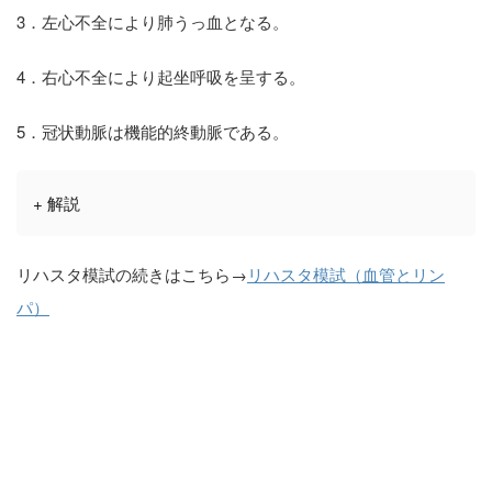
3．左心不全により肺うっ血となる。
4．右心不全により起坐呼吸を呈する。
5．冠状動脈は機能的終動脈である。
+ 解説
リハスタ模試の続きはこちら→
リハスタ模試（血管とリン
パ）