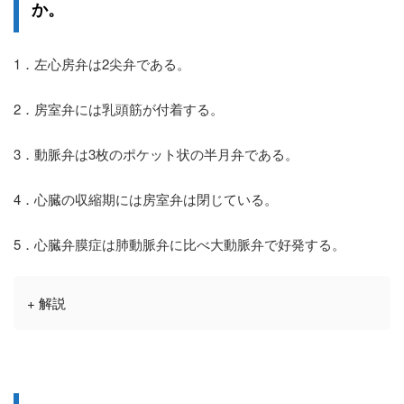
か。
1．左心房弁は2尖弁である。
2．房室弁には乳頭筋が付着する。
3．動脈弁は3枚のポケット状の半月弁である。
4．心臓の収縮期には房室弁は閉じている。
5．心臓弁膜症は肺動脈弁に比べ大動脈弁で好発する。
+ 解説