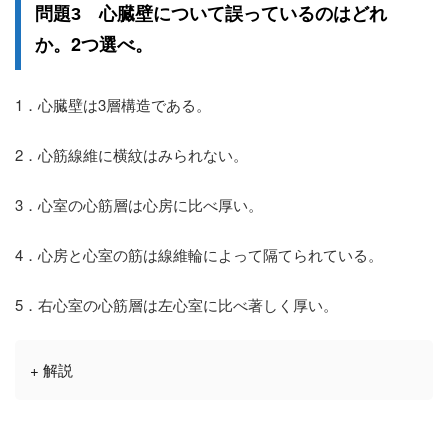
誤っている
問題3 心臓壁について
のはどれ
2つ選べ
か。
。
1．心臓壁は3層構造である。
2．心筋線維に横紋はみられない。
3．心室の心筋層は心房に比べ厚い。
4．心房と心室の筋は線維輪によって隔てられている。
5．右心室の心筋層は左心室に比べ著しく厚い。
+ 解説