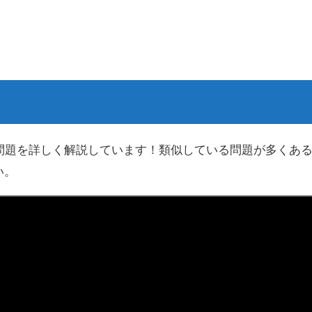
問題を詳しく解説しています！類似している問題が多くあ
い。