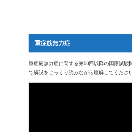
重症筋無力症
重症筋無力症に関する第50回以降の国家試験
で解説をじっくり読みながら理解してくださ