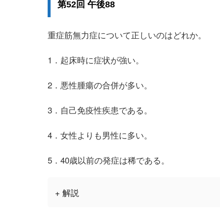
第52回 午後88
重症筋無力症について正しいのはどれか。
1．起床時に症状が強い。
2．悪性腫瘍の合併が多い。
3．自己免疫性疾患である。
4．女性よりも男性に多い。
5．40歳以前の発症は稀である。
+ 解説