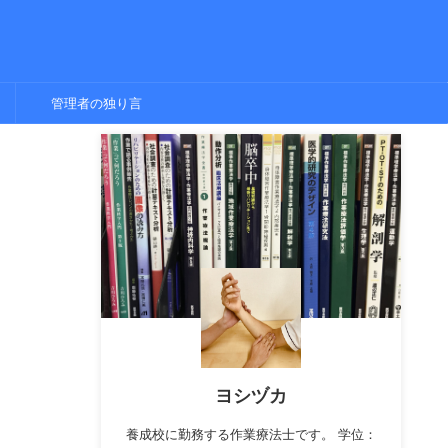
管理者の独り言
ヨシヅカ
養成校に勤務する作業療法士です。 学位：