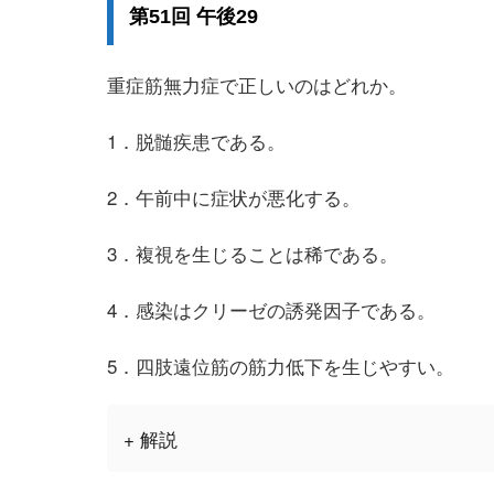
第51回 午後29
重症筋無力症で正しいのはどれか。
1．脱髄疾患である。
2．午前中に症状が悪化する。
3．複視を生じることは稀である。
4．感染はクリーゼの誘発因子である。
5．四肢遠位筋の筋力低下を生じやすい。
+ 解説