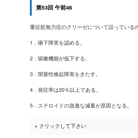
第53回 午前46
重症筋無力症のクリーゼについて誤っている
1．嚥下障害を認める。
2．咳嗽機能が低下する。
3．閉塞性喚起障害をきたす。
4．発症率は20％以上である。
5．ステロイドの急激な減量が原因となる。
+ クリックして下さい