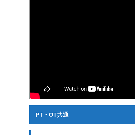
PT・OT共通